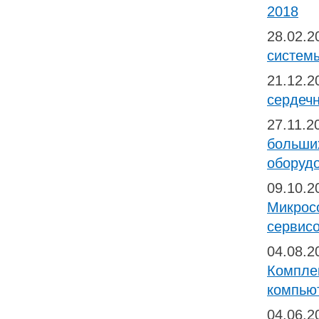
2018
28.02.
системы
21.12.
сердечн
27.11.
больши
оборудо
09.10.
Микросо
сервисо
04.08.
Компле
компью
04.06.