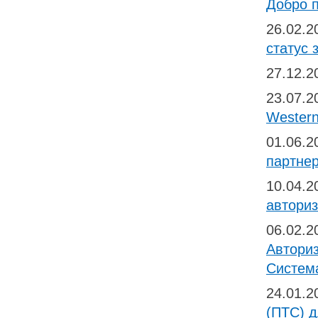
Добро 
26.02.
статус 
27.12.
23.07.
Western
01.06.
партнер
10.04.
автори
06.02.
Автори
Систем
24.01.
(ПТС) 