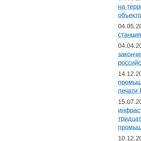
на тер
объекто
04.05.
станция
04.04.
закончи
российс
14.12.
промыш
печати 
15.07.
инфраст
тридца
промыш
10.12.