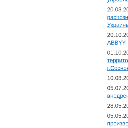
20.03.
распозн
Украин
20.10.
ABBYY F
01.10.
террито
г.Сосно
10.08.
05.07.
внедре
28.05.
05.05.
произв