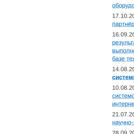
оборуд
17.10.
партнёр
16.09.
результ
выполн
базе те
14.08.
систем
10.08.
системо
интерне
21.07.
научно
28.09.