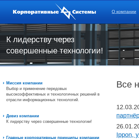
О компании
К лидерству через
совершенные технологии!
Все 
Миссия компании
Выбор и применение передовых
высокоэффективных и технологичных решений в
отрасли информационных технологий.
12.03.
партнёр
Девиз компании
К лидерству через совершенные технологии!
26.01.
Ippon, 
Главные корпоративные принципы компании