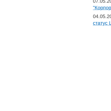
07.05.
"Корпо
04.05.
статус 