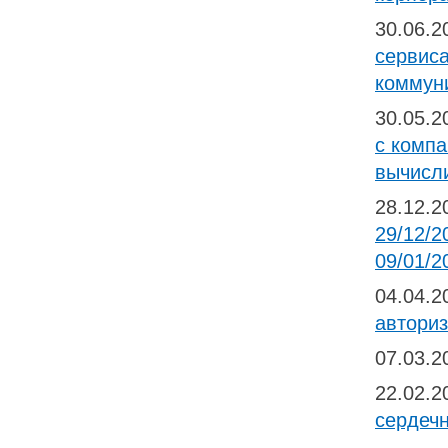
30.06.
сервис
коммуни
30.05.
с компа
вычисл
28.12.
29/12/2
09/01/2
04.04.
автори
07.03.
22.02.
сердечн