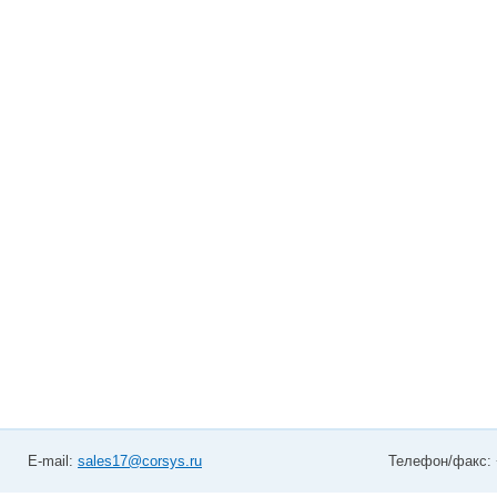
E-mail:
sales17@corsys.ru
Телефон/факс: