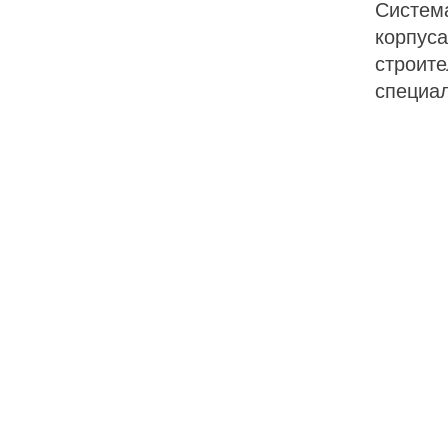
Систем
корпуса
строите
специа