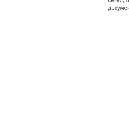
сетей, 
докуме