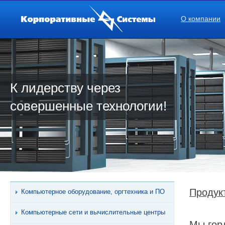
О компании
К лидерству через
совершенные технологии!
Продук
Компьютерное оборудование, оргтехника и ПО
Компьютерные сети и вычислительные центры
Мы гор