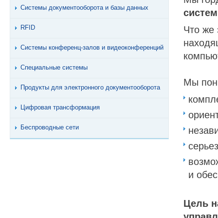
Системы документооборота и базы данных
систем
RFID
Что же
находя
Системы конференц-залов и видеоконференций
компью
Специальные системы
Мы пон
Продукты для электронного документооборота
компл
Цифровая трансформация
ориент
Беспроводные сети
незав
серьез
возмо
и обе
Цель н
управл