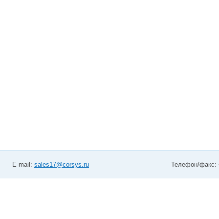
E-mail:
sales17@corsys.ru
Телефон/факс: