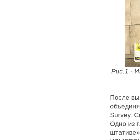
Рис.1 - 
После вы
объединя
Survey. 
Одно из 
штативе»