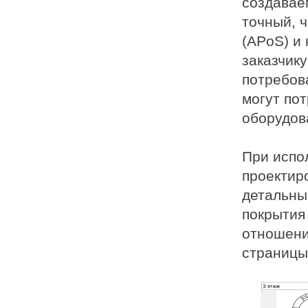
создавае
точный, 
(APoS) и
заказчику
потребов
могут по
оборудов
При испо
проектир
детальн
покрытия 
отношени
страницы 