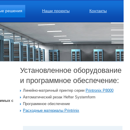
ые решения
Наши проекты
Контакты
Установленное оборудование
и программное обеспечение:
Линейно-матричный принтер серии
Printronix P8000
Автоматический резак Hefter Systemform
тимых с
Программное обеспечение
Расходные материалы Printrinix