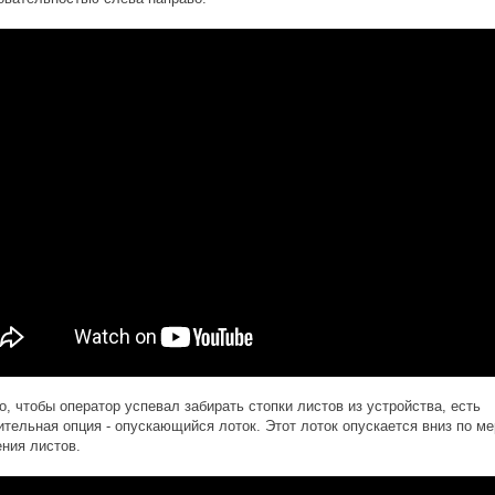
о, чтобы оператор успевал забирать стопки листов из устройства, есть
тельная опция - опускающийся лоток. Этот лоток опускается вниз по ме
ния листов.