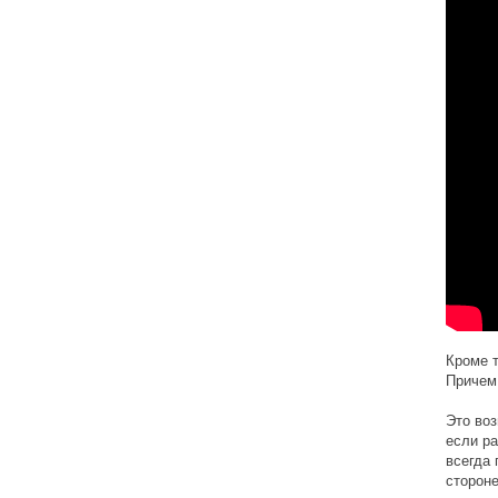
Кроме т
Причем 
Это воз
если ра
всегда 
стороне