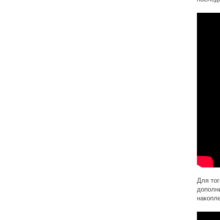
Для тог
дополни
накопле