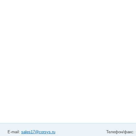
E-mail:
sales17@corsys.ru
Телефон/факс: